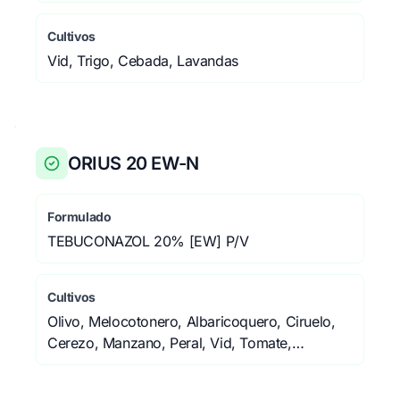
Cultivos
Vid, Trigo, Cebada, Lavandas
ORIUS 20 EW-N
Formulado
TEBUCONAZOL 20% [EW] P/V
Cultivos
Olivo, Melocotonero, Albaricoquero, Ciruelo,
Cerezo, Manzano, Peral, Vid, Tomate,
Pimiento, Pepino, Calabacín, Melón, Sandía,
Endrino, Trigo, Cebada, Ajo, Cebolla