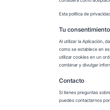
considera como aceptaci
Esta política de privacida
Tu consentimient
Al utilizar la Aplicación,
como se establece en esta
utilizar cookies en un orde
combinar y divulgar info
Contacto
Si tienes preguntas sobre
puedes contactarnos por 