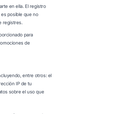
te en ella. El registro
e es posible que no
 registres.
oporcionado para
promociones de
cluyendo, entre otros: el
irección IP de tu
datos sobre el uso que