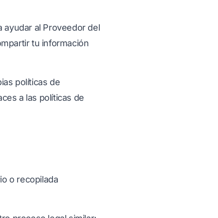
a ayudar al Proveedor del
ompartir tu información
ias políticas de
ces a las políticas de
io o recopilada