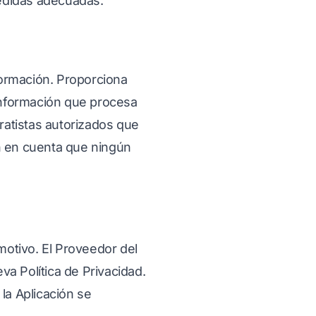
edidas adecuadas.
formación. Proporciona
 información que procesa
ratistas autorizados que
en en cuenta que ningún
motivo. El Proveedor del
va Política de Privacidad.
la Aplicación se