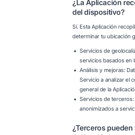
¿La Aplicación rec
del dispositivo?
Sí. Esta Aplicación recopi
determinar tu ubicación g
Servicios de geolocal
servicios basados en l
Análisis y mejoras: D
Servicio a analizar el
general de la Aplicació
Servicios de terceros:
anonimizados a servici
¿Terceros pueden v