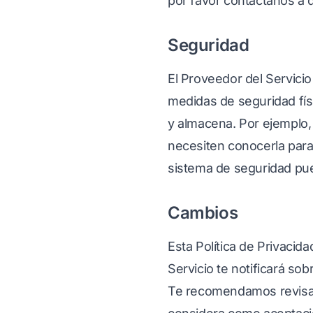
por favor contáctanos a
Seguridad
El Proveedor del Servicio
medidas de seguridad fís
y almacena. Por ejemplo, 
necesiten conocerla para 
sistema de seguridad pued
Cambios
Esta Política de Privacid
Servicio te notificará so
Te recomendamos revisar 