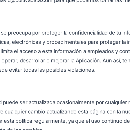
 david@cultivadata.com para que podamos tomar las m
 se preocupa por proteger la confidencialidad de tu in
icas, electrónicas y procedimentales para proteger la
limita el acceso a esta información a empleados y cont
operar, desarrollar o mejorar la Aplicación. Aun así, t
e evitar todas las posibles violaciones.
ad puede ser actualizada ocasionalmente por cualquier 
bre cualquier cambio actualizando esta página con la nue
esta política regularmente, ya que el uso continuo de 