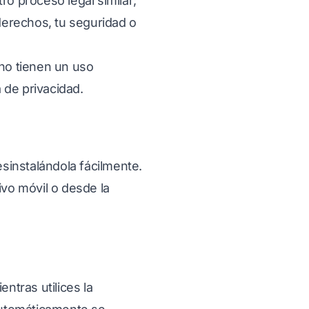
ro proceso legal similar;
derechos, tu seguridad o
no tienen un uso
 de privacidad.
esinstalándola fácilmente.
ivo móvil o desde la
ntras utilices la