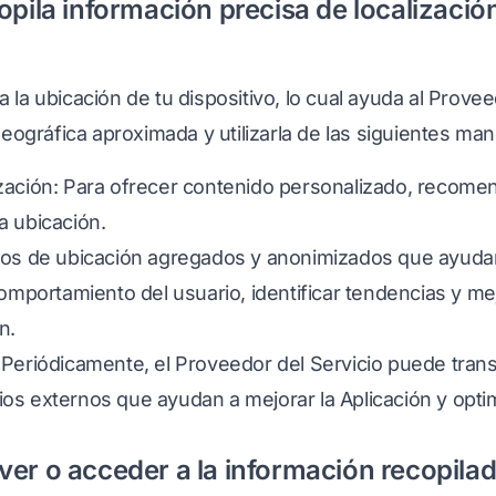
opila información precisa de localizació
la la ubicación de tu dispositivo, lo cual ayuda al Provee
eográfica aproximada y utilizarla de las siguientes man
ización: Para ofrecer contenido personalizado, recome
a ubicación.
atos de ubicación agregados y anonimizados que ayuda
 comportamiento del usuario, identificar tendencias y me
n.
 Periódicamente, el Proveedor del Servicio puede trans
os externos que ayudan a mejorar la Aplicación y optim
er o acceder a la información recopilad