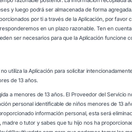
tiempo razonable posterior. La información recopilada
eses y luego podrá ser almacenada de forma agregada
orcionados por ti a través de la Aplicación, por favor
 responderemos en un plazo razonable. Ten en cuenta 
den ser necesarios para que la Aplicación funcione c
no utiliza la Aplicación para solicitar intencionadament
ores de 13 años.
igida a menores de 13 años. El Proveedor del Servicio n
ión personal identificable de niños menores de 13 añ
roporcionado información personal, esta será elimina
, madre o tutor y sabes que tu hijo nos ha proporciona