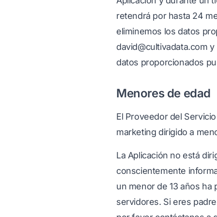
Aplicación y durante un 
retendrá por hasta 24 m
eliminemos los datos prop
david@cultivadata.com y
datos proporcionados pue
Menores de edad
El Proveedor del Servicio 
marketing dirigido a men
La Aplicación no está dir
conscientemente informac
un menor de 13 años ha p
servidores. Si eres padre