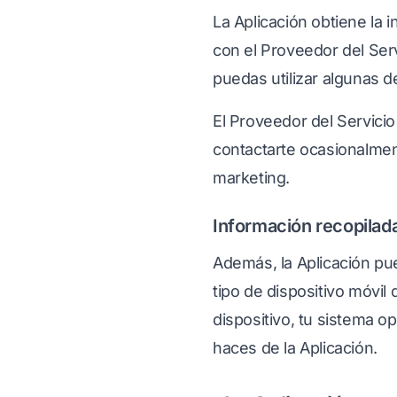
La Aplicación obtiene la i
con el Proveedor del Serv
puedas utilizar algunas d
El Proveedor del Servicio
contactarte ocasionalmen
marketing.
Información recopila
Además, la Aplicación pue
tipo de dispositivo móvil q
dispositivo, tu sistema o
haces de la Aplicación.