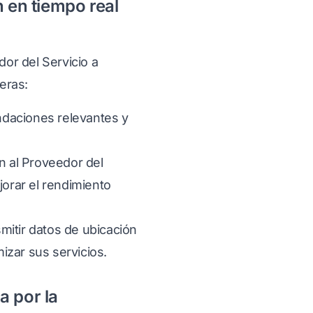
n en tiempo real
dor del Servicio a
eras:
ndaciones relevantes y
n al Proveedor del
jorar el rendimiento
mitir datos de ubicación
izar sus servicios.
a por la