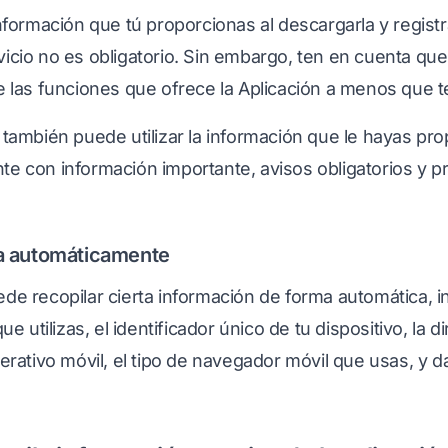
nformación que tú proporcionas al descargarla y registrar
icio no es obligatorio. Sin embargo, ten en cuenta qu
e las funciones que ofrece la Aplicación a menos que te
 también puede utilizar la información que le hayas pr
te con información importante, avisos obligatorios y 
da automáticamente
de recopilar cierta información de forma automática, in
ue utilizas, el identificador único de tu dispositivo, la d
perativo móvil, el tipo de navegador móvil que usas, y 