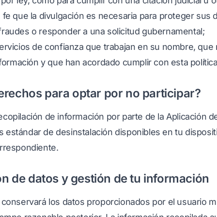
or ley, como para cumplir con una citación judicial u ot
fe que la divulgación es necesaria para proteger sus 
r fraudes o responder a una solicitud gubernamental;
rvicios de confianza que trabajan en su nombre, que 
formación y que han acordado cumplir con esta política
rechos para optar por no participar?
copilación de información por parte de la Aplicación d
estándar de desinstalación disponibles en tu disposit
orrespondiente.
ión de datos y gestión de tu información
 conservará los datos proporcionados por el usuario mie