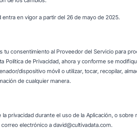
ón de los cambios.
d entra en vigor a partir del 26 de mayo de 2025.
o
 das tu consentimiento al Proveedor del Servicio para pro
 Política de Privacidad, ahora y conforme se modifique
nador/dispositivo móvil o utilizar, tocar, recopilar, alma
rmación de cualquier manera.
 la privacidad durante el uso de la Aplicación, o sobre 
correo electrónico a david@cultivadata.com.