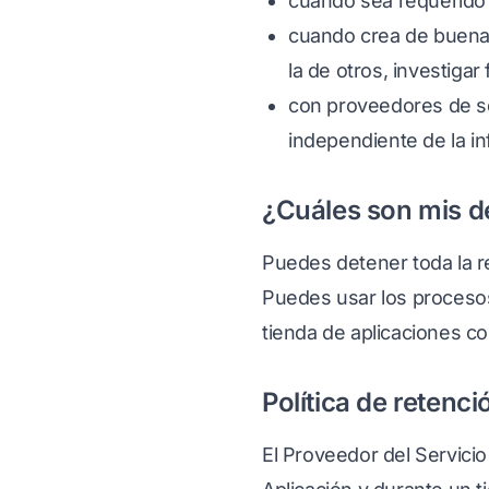
cuando sea requerido p
cuando crea de buena 
la de otros, investiga
con proveedores de se
independiente de la in
¿Cuáles son mis de
Puedes detener toda la re
Puedes usar los procesos 
tienda de aplicaciones c
Política de retenc
El Proveedor del Servicio