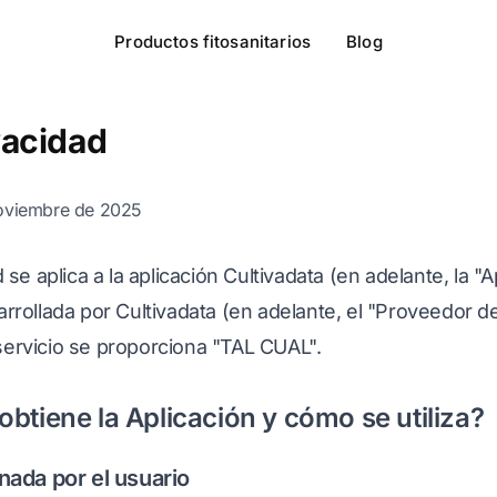
Productos fitosanitarios
Blog
vacidad
 noviembre de 2025
d se aplica a la aplicación Cultivadata (en adelante, la "
arrollada por Cultivadata (en adelante, el "Proveedor d
servicio se proporciona "TAL CUAL".
btiene la Aplicación y cómo se utiliza?
nada por el usuario