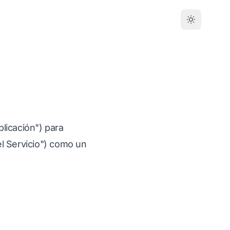
Aplicación") para
el Servicio") como un