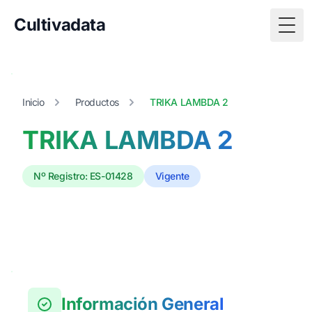
Cultivadata
Togg
Inicio
Productos
TRIKA LAMBDA 2
TRIKA LAMBDA 2
Nº Registro: ES-01428
Vigente
Información General