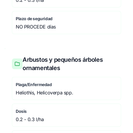
0.2 - 0.3 l/ha
Plazo de seguridad
NO PROCEDE días
Arbustos y pequeños árboles
ornamentales
Plaga/Enfermedad
Heliothis, Helicoverpa spp.
Dosis
0.2 - 0.3 l/ha