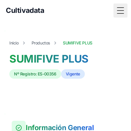
Cultivadata
Togg
Inicio
Productos
SUMIFIVE PLUS
SUMIFIVE PLUS
Nº Registro: ES-00356
Vigente
Información General