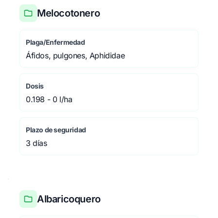
Melocotonero
Plaga/Enfermedad
Áfidos, pulgones, Aphididae
Dosis
0.198 - 0 l/ha
Plazo de seguridad
3 días
Albaricoquero