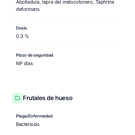
Abolladura, lepra del melocotonero, Taphrina
deformans
Dosis
0.3 %
Plazo de seguridad
NP días
Frutales de hueso
Plaga/Enfermedad
Bacteriosis