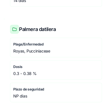
14 días
Palmera datilera
Plaga/Enfermedad
Royas, Pucciniaceae
Dosis
0.3 - 0.38 %
Plazo de seguridad
NP días