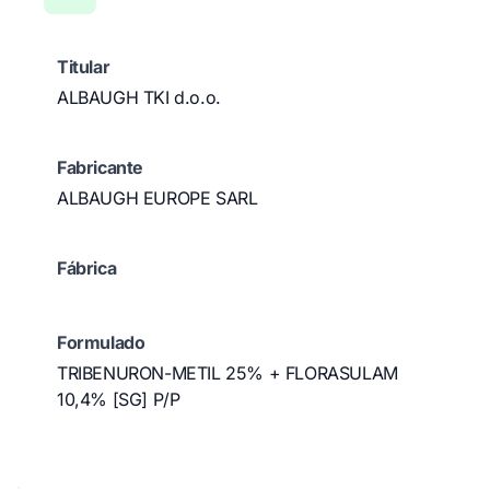
Titular
ALBAUGH TKI d.o.o.
Fabricante
ALBAUGH EUROPE SARL
Fábrica
Formulado
TRIBENURON-METIL 25% + FLORASULAM
10,4% [SG] P/P