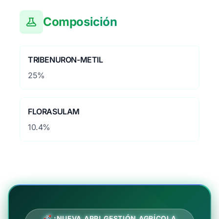
Composición
TRIBENURON-METIL
25%
FLORASULAM
10.4%
🚀 ¡NUEVA APP! GESTIÓN AGRÍCOLA