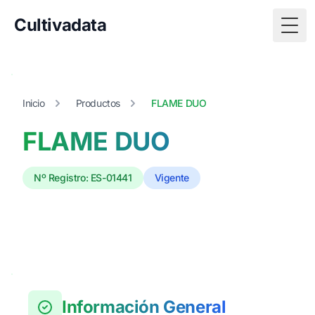
Cultivadata
Togg
Inicio
Productos
FLAME DUO
FLAME DUO
Nº Registro: ES-01441
Vigente
Información General