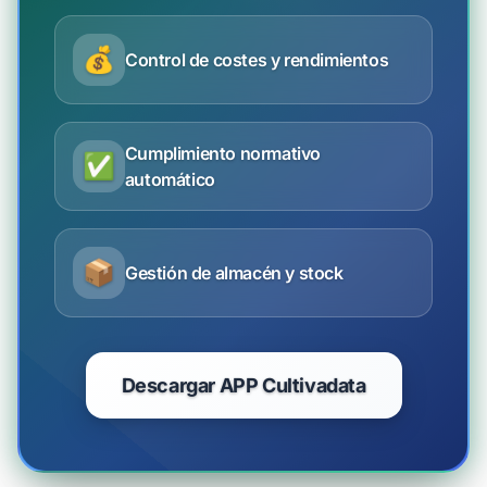
💰
Control de costes y rendimientos
Cumplimiento normativo
✅
automático
📦
Gestión de almacén y stock
Descargar APP Cultivadata