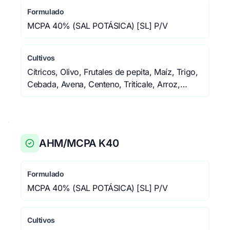
Formulado
MCPA 40% (SAL POTÁSICA) [SL] P/V
Cultivos
Cítricos, Olivo, Frutales de pepita, Maíz, Trigo,
Cebada, Avena, Centeno, Triticale, Arroz,
Pastizales, Áreas no cultivadas (agrícolas y
forestales), Áreas no cultivadas (no agrícolas ni
forestales)
AHM/MCPA K40
Formulado
MCPA 40% (SAL POTÁSICA) [SL] P/V
Cultivos