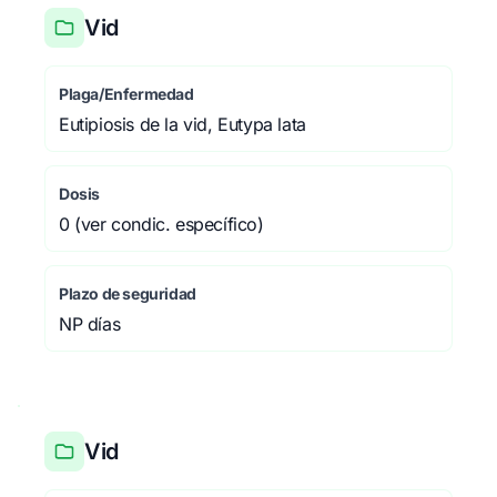
Vid
Plaga/Enfermedad
Eutipiosis de la vid, Eutypa lata
Dosis
0 (ver condic. específico)
Plazo de seguridad
NP días
Vid