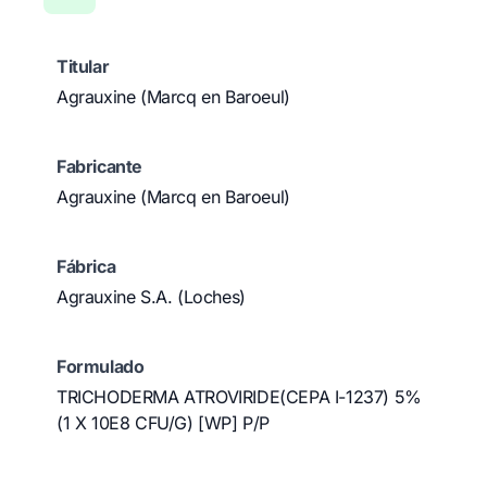
Titular
Agrauxine (Marcq en Baroeul)
Fabricante
Agrauxine (Marcq en Baroeul)
Fábrica
Agrauxine S.A. (Loches)
Formulado
TRICHODERMA ATROVIRIDE(CEPA I-1237) 5%
(1 X 10E8 CFU/G) [WP] P/P