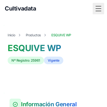
Cultivadata
Togg
Inicio
Productos
ESQUIVE WP
ESQUIVE WP
Nº Registro: 25961
Vigente
Información General