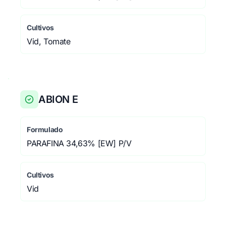
herbáceas, Frutales de cáscara, Endrino,
Tomate, Berenjena, Pepino, Pepinillo
Cultivos
Vid, Tomate
ABION E
Formulado
PARAFINA 34,63% [EW] P/V
Cultivos
Vid