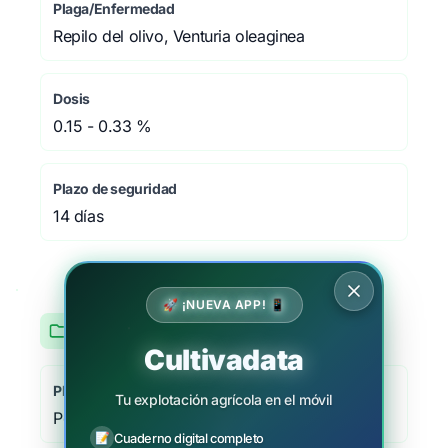
Plaga/Enfermedad
Repilo del olivo, Venturia oleaginea
Dosis
0.15 - 0.33 %
Plazo de seguridad
14 días
🚀 ¡NUEVA APP! 📱
Palmera datilera
Cultivadata
Plaga/Enfermedad
Tu explotación agrícola en el móvil
Peronosporaceae
📝
Cuaderno digital completo