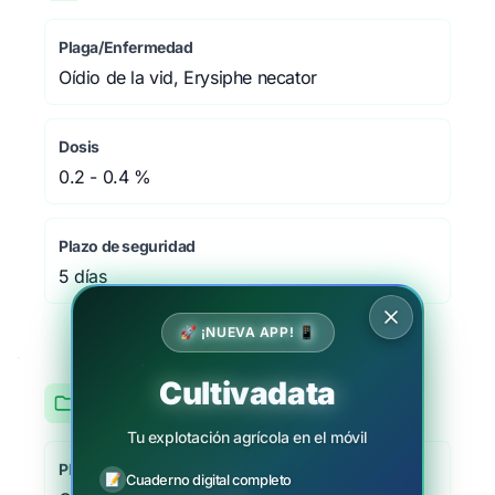
Plaga/Enfermedad
Oídio de la vid, Erysiphe necator
Dosis
0.2 - 0.4 %
Plazo de seguridad
5 días
🚀 ¡NUEVA APP! 📱
Cultivadata
Tomate
Tu explotación agrícola en el móvil
Plaga/Enfermedad
📝
Cuaderno digital completo