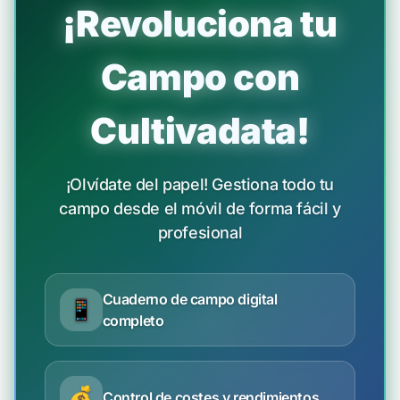
¡Revoluciona tu
Campo con
Cultivadata!
¡Olvídate del papel! Gestiona todo tu
campo desde el móvil de forma fácil y
profesional
Cuaderno de campo digital
📱
completo
💰
Control de costes y rendimientos