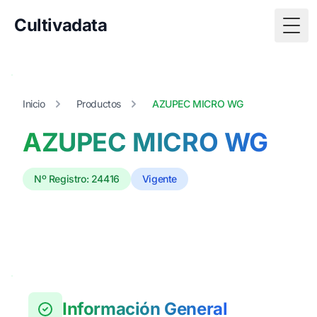
Cultivadata
Togg
Inicio
Productos
AZUPEC MICRO WG
AZUPEC MICRO WG
Nº Registro: 24416
Vigente
Información General